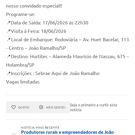
nosso convidado especial!!
Programe-se:
📍Data de Saída: 17/06/2026 às 22h30
📍Visita à Feira: 18/06/2026
📍Local de Embarque: Rodoviária – Av. Huet Bacelar, 113
- Centro – João Ramalho/SP
📍Destino: Hortitec – Alameda Maurício de Nassau, 675 –
Holambra/SP
📍Inscrições : Sebrae Aqui de João Ramalho
Vagas limitadas
Seja o primeiro a curtir esta
GOSTEI
NÃO GOSTEI
notícia.
NOTÍCIA MAIS RECENTE
Produtores rurais e empreendedores de João