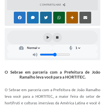
Arquivos para Download
COMPARTILHAR
Conselhos Municipais
SELEÇÃO PÚBLICA PARA PREVIDÊNCIA COMPLEMENTAR
Galeria de Fotos
Galeria de Vídeos
Links
Contato
O Sebrae em parceria com a Prefeitura de João
Ramalho leva você para a HORTITEC.
O Sebrae em parceria com a Prefeitura de João Ramalho
leva você para a HORTITEC, a maior feira do setor de
hortifruti e culturas imersivas da América Latina e você é