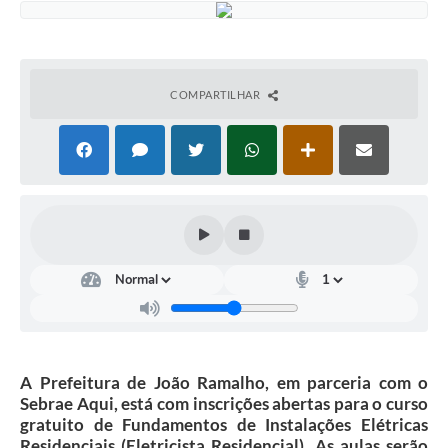
Arquivos para Download
Conselhos Municipais
SELEÇÃO PÚBLICA PARA PREVIDÊNCIA COMPLEMENTAR
COMPARTILHAR
Galeria de Fotos
Galeria de Vídeos
Links
Contato
A Prefeitura de João Ramalho, em parceria com o
Sebrae Aqui, está com inscrições abertas para o curso
gratuito de Fundamentos de Instalações Elétricas
Residenciais (Eletricista Residencial). As aulas serão