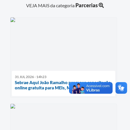
Parcerias
VEJA MAIS da categoria
31 JUL 2026 - 14h23
Sebrae Aqui João Ramalho promove capacitação
online gratuita para MEIs, MEs e EPPs