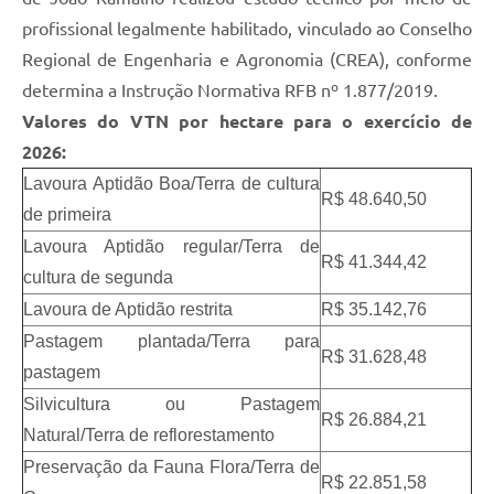
profissional legalmente habilitado, vinculado ao Conselho
Regional de Engenharia e Agronomia (CREA), conforme
determina a Instrução Normativa RFB nº 1.877/2019.
Valores do VTN por hectare para o exercício de
2026:
Lavoura Aptidão Boa/Terra de cultura
R$ 48.640,50
de primeira
Lavoura Aptidão regular/Terra de
R$ 41.344,42
cultura de segunda
Lavoura de Aptidão restrita
R$ 35.142,76
Pastagem plantada/Terra para
R$ 31.628,48
pastagem
Silvicultura ou Pastagem
R$ 26.884,21
Natural/Terra de reflorestamento
Preservação da Fauna Flora/Terra de
R$ 22.851,58