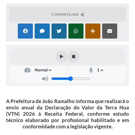
Arquivos para Download
Conselhos Municipais
COMPARTILHAR
SELEÇÃO PÚBLICA PARA PREVIDÊNCIA COMPLEMENTAR
Galeria de Fotos
Galeria de Vídeos
Links
Contato
A Prefeitura de João Ramalho informa que realizará o
envio anual da Declaração do Valor da Terra Nua
(VTN) 2026 à Receita Federal, conforme estudo
técnico elaborado por profissional habilitado e em
conformidade com a legislação vigente.