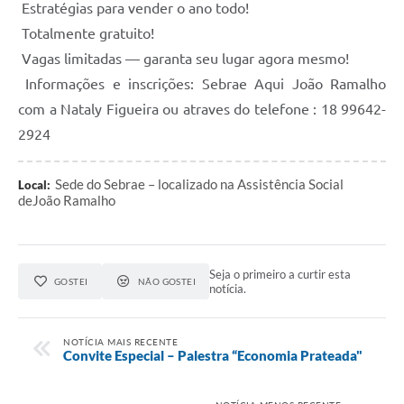
Estratégias para vender o ano todo!
Totalmente gratuito!
Vagas limitadas — garanta seu lugar agora mesmo!
Informações e inscrições: Sebrae Aqui João Ramalho
com a Nataly Figueira ou atraves do telefone : 18 99642-
2924
Sede do Sebrae – localizado na Assistência Social
Local:
deJoão Ramalho
Seja o primeiro a curtir esta
GOSTEI
NÃO GOSTEI
notícia.
NOTÍCIA MAIS RECENTE
Convite Especial – Palestra “Economia Prateada"