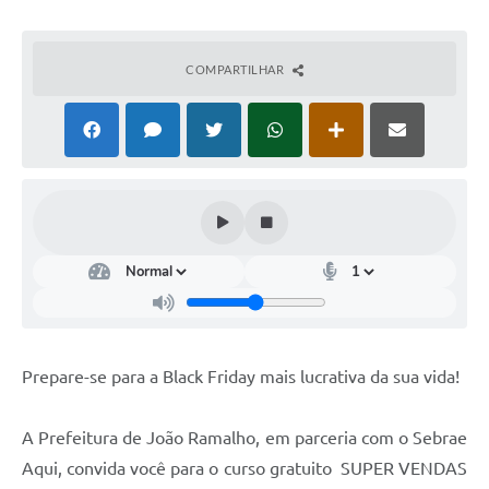
Arquivos para Download
Conselhos Municipais
COMPARTILHAR
SELEÇÃO PÚBLICA PARA PREVIDÊNCIA COMPLEMENTAR
Galeria de Fotos
Galeria de Vídeos
Links
Contato
Prepare-se para a Black Friday mais lucrativa da sua vida!
A Prefeitura de João Ramalho, em parceria com o Sebrae
Aqui, convida você para o curso gratuito SUPER VENDAS