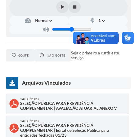
Arquivos para Download
Conselhos Municipais
SELEÇÃO PÚBLICA PARA PREVIDÊNCIA COMPLEMENTAR
Galeria de Fotos
Galeria de Vídeos
Seja o primeiro a curtir este
GOSTEI
NÃO GOSTEI
serviço.
Links
Contato
Arquivos Vinculados
14/08/2023
SELEÇÃO PUBLICA PARA PREVIDÊNCIA
COMPLEMENTAR | AVALIAÇÃO ATUARIAL ANEXO V
14/08/2023
SELEÇÃO PUBLICA PARA PREVIDÊNCIA
COMPLEMENTAR | Edital de Seleção Pública para
entidades fechadas 01/23