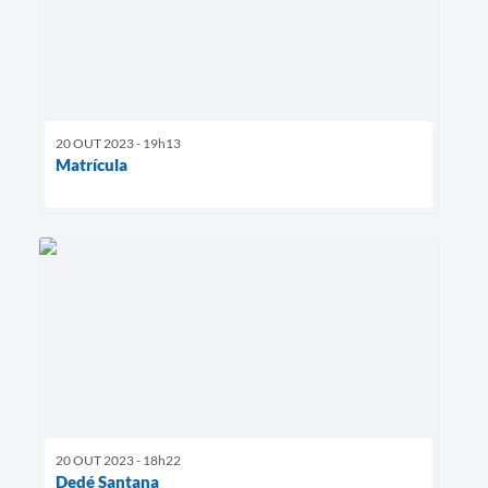
20 OUT 2023 - 19h13
Matrícula
20 OUT 2023 - 18h22
Dedé Santana