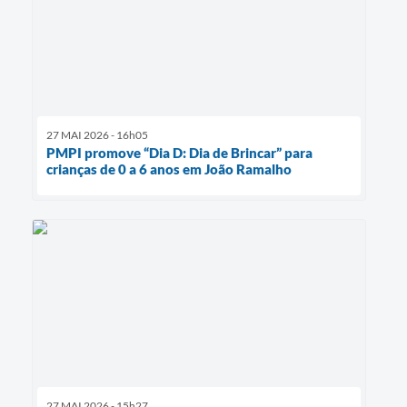
27 MAI 2026 - 16h05
PMPI promove “Dia D: Dia de Brincar” para
crianças de 0 a 6 anos em João Ramalho
27 MAI 2026 - 15h27