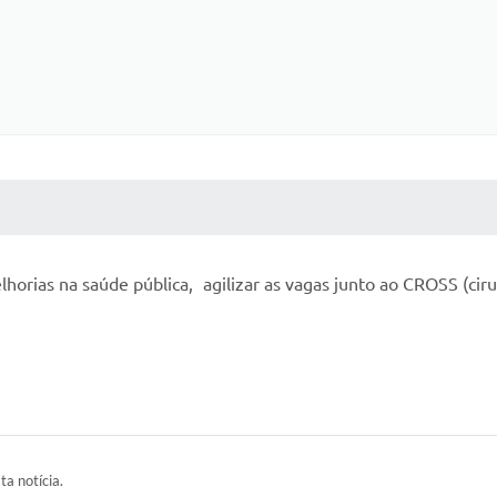
 MÍDIAS
RECEBA NOTÍCIAS
horias na saúde pública, agilizar as vagas junto ao CROSS (cir
ta notícia.