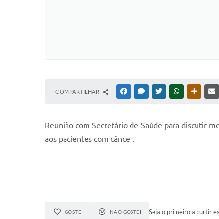
COMPARTILHAR
FACEBOOK
MESSENGER
TWITTER
WHATSAPP
OUTRAS
Reunião com Secretário de Saúde para discutir mel
aos pacientes com câncer.
Seja o primeiro a curtir es
GOSTEI
NÃO GOSTEI