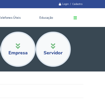
Login / Cadastro
Telefones Úteis
Educação
Empresa
Servidor