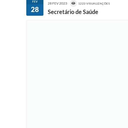
FEV
28 FEV 2023
1223 VISUALIZAÇÕES
28
Secretário de Saúde