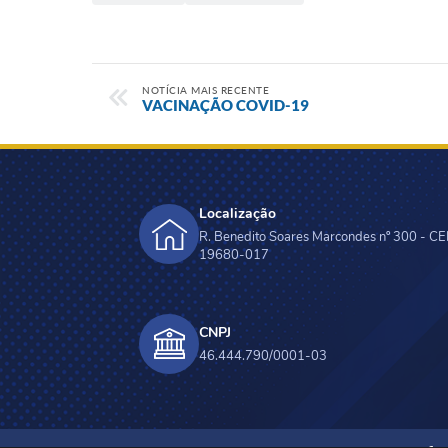
NOTÍCIA MAIS RECENTE
VACINAÇÃO COVID-19
Localização
R. Benedito Soares Marcondes nº 300 - CE
19680-017
CNPJ
46.444.790/0001-03