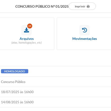
CONCURSO PÚBLICO Nº 01/2025
Imprimir
39
Arquivos
Movimentações
(atas, homologações, etc)
HOMOLOGADO
Concurso Público
18/07/2025 às 16h00
14/08/2025 às 16h00