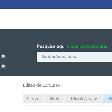
Pesquise aqui
o que você procura
:
Editais de Concurso
Principal
Editais
Editais de Concurso
CO