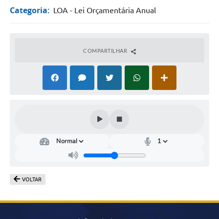
Arquivos para Download
Categoria:
LOA - Lei Orçamentária Anual
Conselhos Municipais
SELEÇÃO PÚBLICA PARA PREVIDÊNCIA COMPLEMENTAR
COMPARTILHAR
Galeria de Fotos
Galeria de Vídeos
Links
Contato
VOLTAR