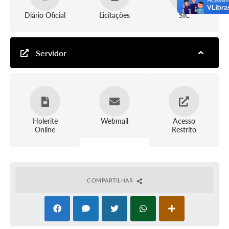
Diário Oficial
Licitações
SIC
Servidor
Holerite
Webmail
Acesso
Online
Restrito
COMPARTILHAR