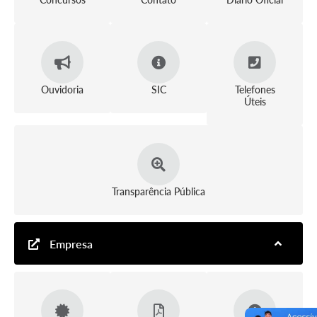
Arquivos para Download
Conselhos Municipais
SELEÇÃO PÚBLICA PARA PREVIDÊNCIA COMPLEMENTAR
Galeria de Fotos
Ouvidoria
SIC
Telefones
Úteis
Galeria de Vídeos
Links
Contato
Transparência Pública
Empresa