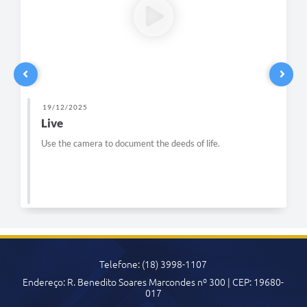
19/12/2025
Live
Use the camera to document the deeds of life.
Telefone: (18) 3998-1107
Endereço: R. Benedito Soares Marcondes nº 300 | CEP: 19680-
017