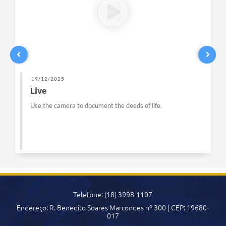
19/12/2025
Live
Use the camera to document the deeds of life.
Telefone: (18) 3998-1107
Endereço: R. Benedito Soares Marcondes nº 300 | CEP: 19680-
017