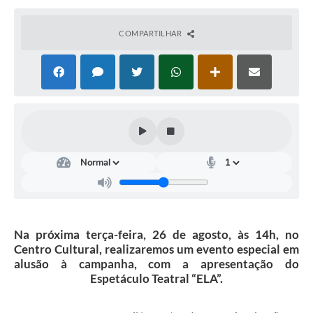
Arquivos para Download
Conselhos Municipais
COMPARTILHAR
SELEÇÃO PÚBLICA PARA PREVIDÊNCIA COMPLEMENTAR
Galeria de Fotos
Galeria de Vídeos
Links
Contato
Na próxima terça-feira, 26 de agosto, às 14h, no
Centro Cultural, realizaremos um evento especial em
alusão à campanha, com a apresentação do
Espetáculo Teatral “ELA”.