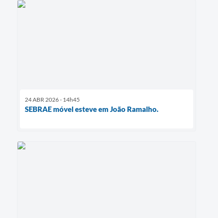
24 ABR 2026 - 14h45
SEBRAE móvel esteve em João Ramalho.