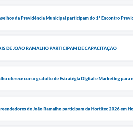
elhos da Previdência Municipal participam do 1º Encontro Previde
AIS DE JOÃO RAMALHO PARTICIPAM DE CAPACITAÇÃO
lho oferece curso gratuito de Estratégia Digital e Marketing par
preendedores de João Ramalho participam da Hortitec 2026 em H