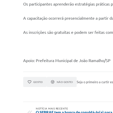
Os participantes aprenderão estratégias práticas 
A capacitação ocorrerá presencialmente a partir d
As inscrições são gratuitas e podem ser feitas co
Apoio: Prefeitura Municipal de João Ramalho/SP
Seja o primeiro a curtir es
GOSTEI
NÃO GOSTEI
NOTÍCIA MAIS RECENTE
O SEBRAE tem a honra de convidá-lo(a) para