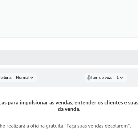
 MÍDIAS
RECEBA NOTÍCIAS
eitura:
Tom de voz:
as para impulsionar as vendas, entender os clientes e sua
da venda.
o realizará a oficina gratuita “Faça suas vendas decolarem”.