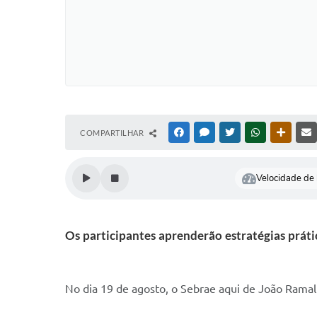
COMPARTILHAR
FACEBOOK
MESSENGER
TWITTER
WHATSAPP
OUTRAS
Velocidade de l
Os participantes aprenderão estratégias prátic
No dia 19 de agosto, o Sebrae aqui de João Ramalh