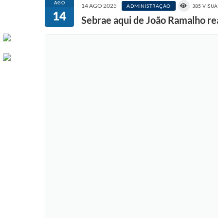
AGO
14 AGO 2025
ADMINISTRAÇÃO
385 VISU
14
Sebrae aqui de João Ramalho rea