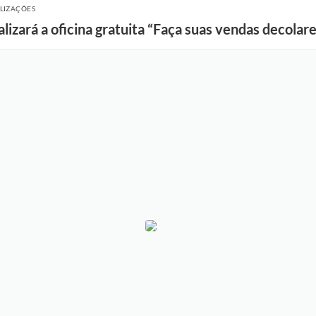
ALIZAÇÕES
lizará a oficina gratuita “Faça suas vendas decolar