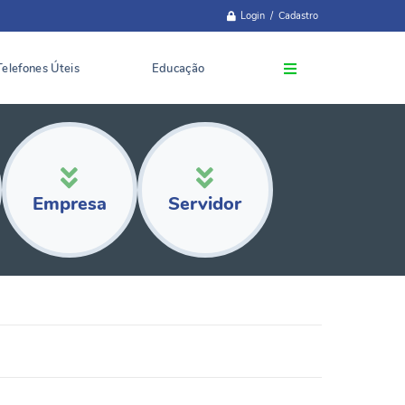
Login / Cadastro
Telefones Úteis
Educação
Empresa
Servidor