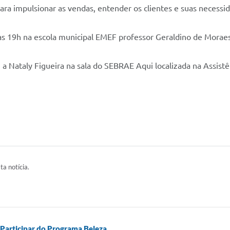
para impulsionar as vendas, entender os clientes e suas necessi
as 19h na escola municipal EMEF professor Geraldino de Moraes
m a Nataly Figueira na sala do SEBRAE Aqui localizada na Assist
ta notícia.
 Participar do Programa Beleza