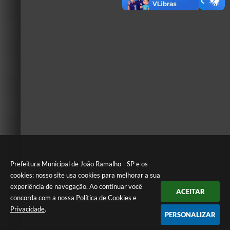
Prefeitura Municipal de João Ramalho - SP e os
cookies: nosso site usa cookies para melhorar a sua
experiência de navegação. Ao continuar você
ACEITAR
concorda com a nossa
Política de Cookies
e
Privacidade
.
PERSONALIZAR